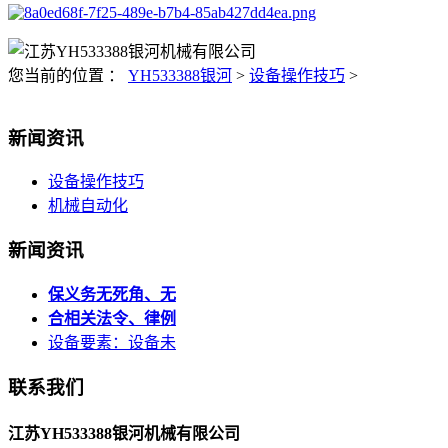
您当前的位置 ：
YH533388银河
>
设备操作技巧
>
新闻资讯
设备操作技巧
机械自动化
新闻资讯
保义务无死角、无
合相关法令、律例
设备要素：设备未
联系我们
江苏YH533388银河机械有限公司