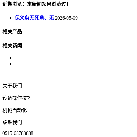
近期浏览：本新闻您曾浏览过！
保义务无死角、无
2026-05-09
相关产品
相关新闻
关于我们
设备操作技巧
机械自动化
联系我们
0515-68783888