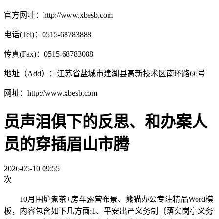
官方网址：http://www.xbesb.com
电话(Tel)：0515-68783888
传真(Fax)：0515-68783088
地址（Add）：江苏省盐城市建湖县高新技术区南环路66号
网址：http://www.xbesb.com
员声泪俱下的反思、和办案人
员的穿插眉山市腾
2026-05-10 09:55
次
10月围炉煮茶+房车露营布景、熊猫办公专注精品Word模
板，内容包含如下几方面:1、平安出产义务制（落实岗亭义务