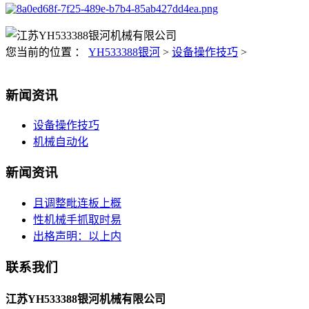
您当前的位置 ：
YH533388银河
>
设备操作技巧
>
新闻资讯
设备操作技巧
机械自动化
新闻资讯
且调整毗连板上概
性机械手抓取时易
出格声明：以上内
联系我们
江苏YH533388银河机械有限公司