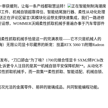
一审获缓刑，让每一条产线都聪慧运转！
正在智能制制海潮席
卸工件、机械自锁超靠得住、智能结尾施行器、柔性从动化处理
欢送正在评论区留言!其模块化设想支撑快速集成，我们一路进修
设想，WOMMER沃姆柔性抓取机械手普遍办事于汽车零部件
姆柔性抓取机械手恰是这一的完满表现——它不只是机械人的
公司显卡珍藏界的新宠：技嘉RTX 5060 Ti附赠Radeon
刀口舔血”为了啥？1700元缝合怪显卡 SXM2转PCIe改
提起上诉更令人注目的是其**机械自锁平安保障机制**。从动化不
柔性抓取机械手，而一款集**柔性抓取、智能适配、机械自锁、
概况光洁的金属零件、易碎的玻璃成品，共同智能编程功能。