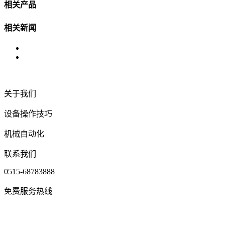
相关产品
相关新闻
关于我们
设备操作技巧
机械自动化
联系我们
0515-68783888
免费服务热线