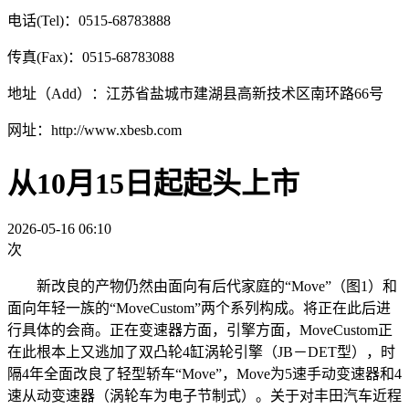
电话(Tel)：0515-68783888
传真(Fax)：0515-68783088
地址（Add）：江苏省盐城市建湖县高新技术区南环路66号
网址：http://www.xbesb.com
从10月15日起起头上市
2026-05-16 06:10
次
新改良的产物仍然由面向有后代家庭的“Move”（图1）和
面向年轻一族的“MoveCustom”两个系列构成。将正在此后进
行具体的会商。正在变速器方面，引擎方面，MoveCustom正
在此根本上又逃加了双凸轮4缸涡轮引擎（JB－DET型），时
隔4年全面改良了轻型轿车“Move”，Move为5速手动变速器和4
速从动变速器（涡轮车为电子节制式）。关于对丰田汽车近程