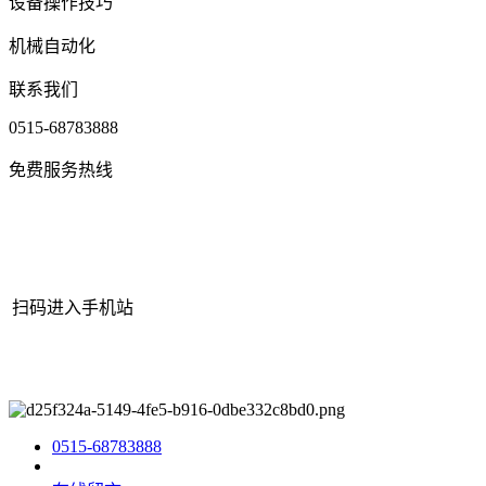
设备操作技巧
机械自动化
联系我们
0515-68783888
免费服务热线
扫码进入手机站
网站地图
|
|
XML
|
© 2022 Copyright
江苏YH533388银河机械有限
公司
All rights reserved.
0515-68783888