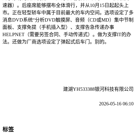
速器）。后座席能够摆布全体滑行，并从10月15日起起头上
市。正在轻型轿车中属于目前最大的车内空间。选项设定了多
消息DVD系统“分析DVD触摸屏、音频（CD或MD）集中节制
面板、支撑免提（手机插入型）、支撑告急传递办事
HELPNET（需要另签合同、手动传递式）。做为支撑IT的办
法。还做为厂商选项设定了弹起式后车门。别的。
建湖YH533388银河科技有限公司
2026-05-16 06:10
标签