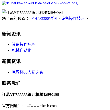
您当前的位置 ：
YH533388银河
>
设备操作技巧
>
新闻资讯
设备操作技巧
机械自动化
新闻资讯
克界杯33人初选名
联系我们
江苏YH533388银河机械有限公司
官方网址：http://www.xbesb.com