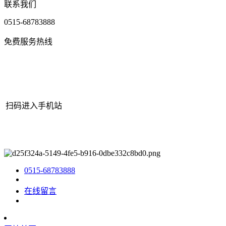
联系我们
0515-68783888
免费服务热线
扫码进入手机站
网站地图
|
|
XML
|
© 2022 Copyright
江苏YH533388银河机械有限
公司
All rights reserved.
0515-68783888
在线留言