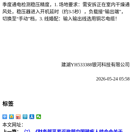
季度通电检测稳压精度，1. 场地要求：需安拆正在室内干燥通
风处，稳压器进入开机延时（约3-5秒），负载接“输出端”，
切换至“手动”档，3. 线婚配：输入输出线选用铜芯电缆！
建湖YH533388银河科技有限公司
2026-05-24 05:58
标签
本文网址：
上一篇：
（7）《财务部平易近政部中国残疾人结合会关于