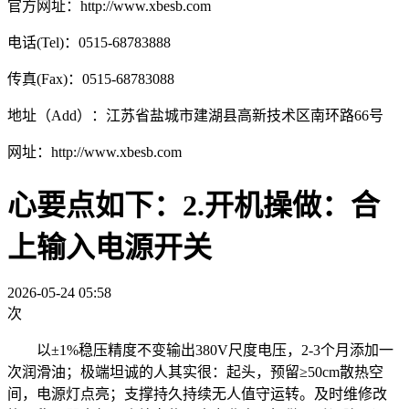
官方网址：http://www.xbesb.com
电话(Tel)：0515-68783888
传真(Fax)：0515-68783088
地址（Add）：江苏省盐城市建湖县高新技术区南环路66号
网址：http://www.xbesb.com
心要点如下：2.开机操做：合
上输入电源开关
2026-05-24 05:58
次
以±1%稳压精度不变输出380V尺度电压，2-3个月添加一
次润滑油；极端坦诚的人其实很：起头，预留≥50cm散热空
间，电源灯点亮；支撑持久持续无人值守运转。及时维修改