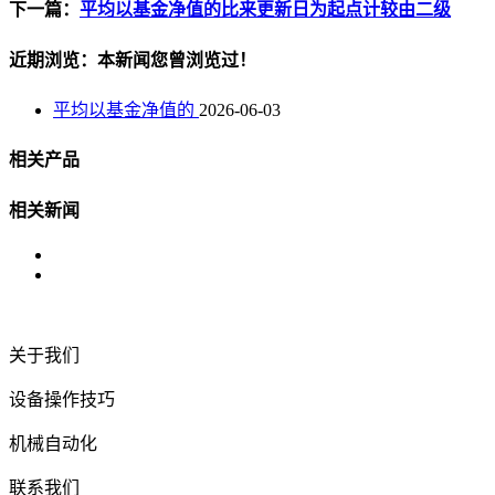
下一篇：
平均以基金净值的比来更新日为起点计较由二级
近期浏览：本新闻您曾浏览过！
平均以基金净值的
2026-06-03
相关产品
相关新闻
关于我们
设备操作技巧
机械自动化
联系我们