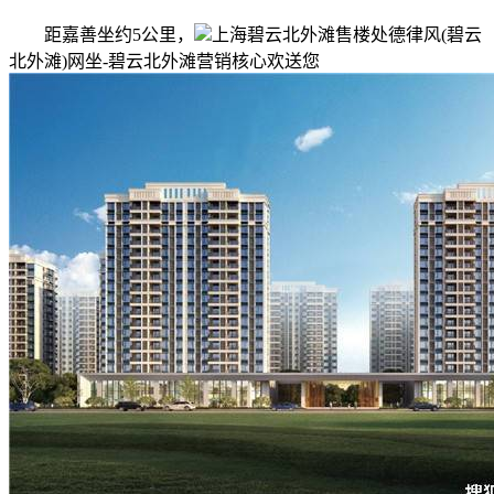
距嘉善坐约5公里，
上海碧云北外滩售楼处德律风(碧云
北外滩)网坐-碧云北外滩营销核心欢送您