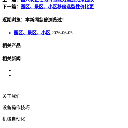
下一篇：
园区、景区、小区移房选型性价比更
近期浏览：本新闻您曾浏览过！
园区、景区、小区
2026-06-05
相关产品
相关新闻
关于我们
设备操作技巧
机械自动化