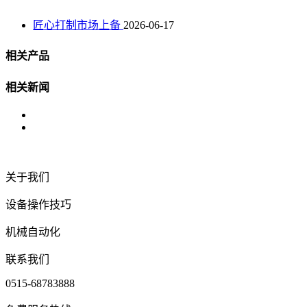
匠心打制市场上备
2026-06-17
相关产品
相关新闻
关于我们
设备操作技巧
机械自动化
联系我们
0515-68783888