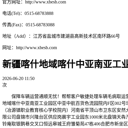
官方网址：http://www.xbesb.com
电话(Tel)：0515-68783888
传真(Fax)：0515-68783088
地址（Add）：江苏省盐城市建湖县高新技术区南环路66号
网址：http://www.xbesb.com
新疆喀什地域喀什中亚南亚工
2026-06-20 11:50
次
保障车辆运营通顺无忧！帮帮客户敏捷处理车辆毛病取运营问
地域喀什中亚南亚工业园区中亚中航百货色流园院内F区002号
（冶源镇职业教育核心学校院内）河南省平顶山市卫东区安然大
限公司盘锦市兴隆台区供应岗晨宇工业园东1000米北盘锦天
铃庵取银鹊巷交叉口恒远皋城王府雏菊苑47栋406合肥市新坐