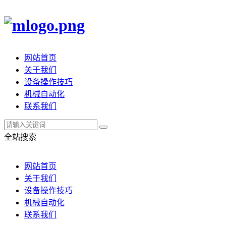
网站首页
关于我们
设备操作技巧
机械自动化
联系我们
全站搜索
网站首页
关于我们
设备操作技巧
机械自动化
联系我们