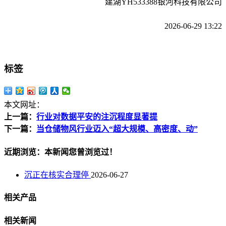
建湖YH533388银河科技有限公司
2026-06-29 13:22
标签
本文网址：
上一篇：
行业对数据平安的注沉程度显著提
下一篇：
当仓储物风行业迈入“超大规模、高密度、动”
近期浏览：本新闻您曾浏览过！
沉正在核实合理停
2026-06-27
相关产品
相关新闻