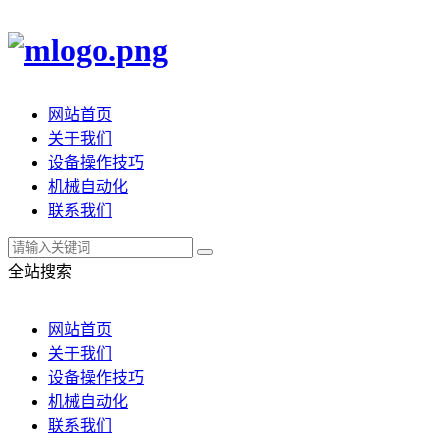
网站首页
关于我们
设备操作技巧
机械自动化
联系我们
全站搜索
网站首页
关于我们
设备操作技巧
机械自动化
联系我们