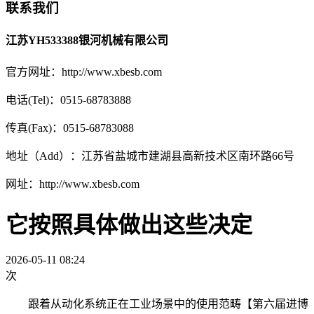
联系我们
江苏YH533388银河机械有限公司
官方网址：http://www.xbesb.com
电话(Tel)：0515-68783888
传真(Fax)：0515-68783088
地址（Add）：江苏省盐城市建湖县高新技术区南环路66号
网址：http://www.xbesb.com
它按照具体做出这些决定
2026-05-11 08:24
次
跟着从动化系统正在工业场景中的使用范畴【第六届进博