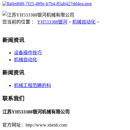
您当前的位置 ：
YH533388银河
>
机械自动化
>
新闻资讯
设备操作技巧
机械自动化
新闻资讯
机械工程范畴的科
联系我们
江苏YH533388银河机械有限公司
官方网址：http://www.xbesb.com