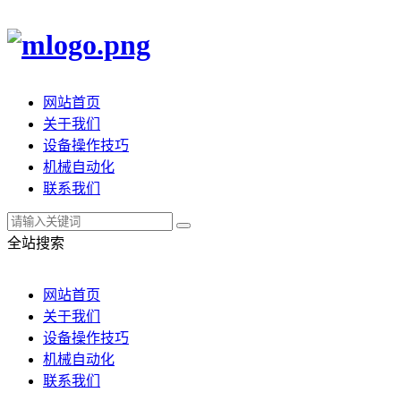
网站首页
关于我们
设备操作技巧
机械自动化
联系我们
全站搜索
网站首页
关于我们
设备操作技巧
机械自动化
联系我们