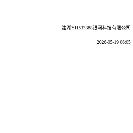
建湖YH533388银河科技有限公司
2026-05-19 06:05