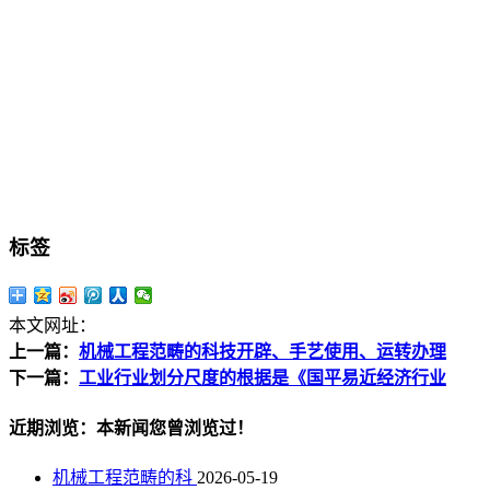
标签
本文网址：
上一篇：
机械工程范畴的科技开辟、手艺使用、运转办理
下一篇：
工业行业划分尺度的根据是《国平易近经济行业
近期浏览：本新闻您曾浏览过！
机械工程范畴的科
2026-05-19