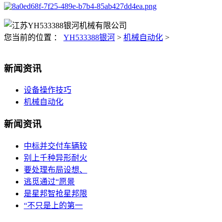
您当前的位置 ：
YH533388银河
>
机械自动化
>
新闻资讯
设备操作技巧
机械自动化
新闻资讯
中标并交付车辆较
别上千种异形耐火
要处理布局设想、
逃觅通过“愿景
是星邦智抢星邦限
“不只是上的第一