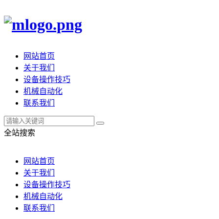
网站首页
关于我们
设备操作技巧
机械自动化
联系我们
全站搜索
网站首页
关于我们
设备操作技巧
机械自动化
联系我们