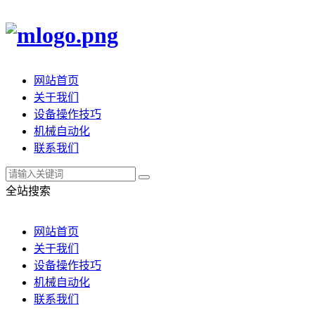
网站首页
关于我们
设备操作技巧
机械自动化
联系我们
全站搜索
网站首页
关于我们
设备操作技巧
机械自动化
联系我们