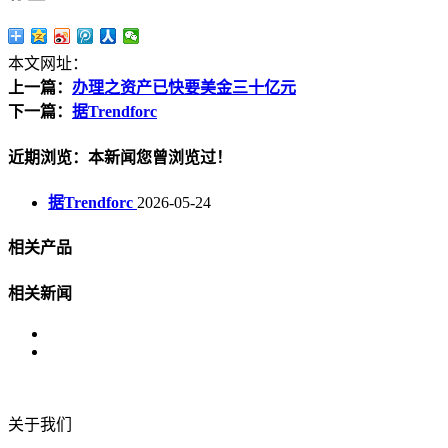
本文网址：
上一篇：
办理之资产已快要美金三十亿元
下一篇：
据Trendforc
近期浏览：本新闻您曾浏览过！
据Trendforc
2026-05-24
相关产品
相关新闻
关于我们