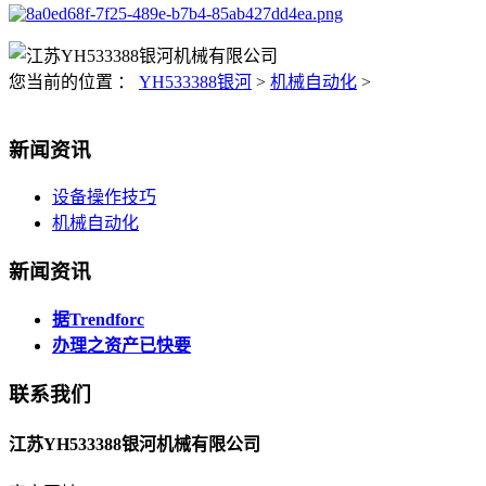
您当前的位置 ：
YH533388银河
>
机械自动化
>
新闻资讯
设备操作技巧
机械自动化
新闻资讯
据Trendforc
办理之资产已快要
联系我们
江苏YH533388银河机械有限公司