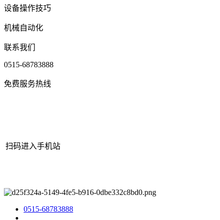
设备操作技巧
机械自动化
联系我们
0515-68783888
免费服务热线
扫码进入手机站
网站地图
|
|
XML
|
© 2022 Copyright
江苏YH533388银河机械有限
公司
All rights reserved.
0515-68783888