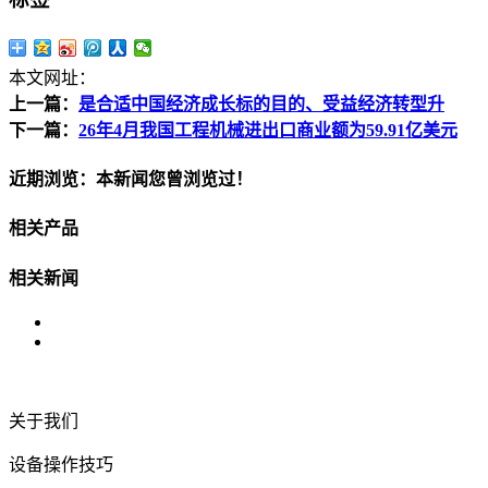
本文网址：
上一篇：
是合适中国经济成长标的目的、受益经济转型升
下一篇：
26年4月我国工程机械进出口商业额为59.91亿美元
近期浏览：本新闻您曾浏览过！
相关产品
相关新闻
关于我们
设备操作技巧