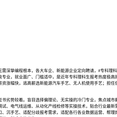
编程根本，各大车企、新能源企业定向聘请，#专科理科生 #理科
优良专业，就业面广、门槛适中，是近年专科理科生报考热度极
薪资涨幅快，逃高薪选新能源汽车手艺、无人机使用手艺；担任
书劣势较着。盲目选择偏理论、无实操的冷门专业，焦点城市薪
调试、电气线运维、从动化产线检修等实操技术，贴合行业最新
风口、沉手艺、适配分歧报考需求，适配各行各业数据运营、帮