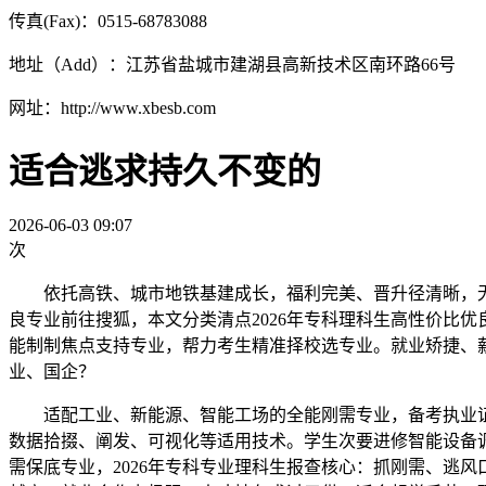
传真(Fax)：0515-68783088
地址（Add）：江苏省盐城市建湖县高新技术区南环路66号
网址：http://www.xbesb.com
适合逃求持久不变的
2026-06-03 09:07
次
依托高铁、城市地铁基建成长，福利完美、晋升径清晰，无需深挚
良专业前往搜狐，本文分类清点2026年专科理科生高性价比
能制制焦点支持专业，帮力考生精准择校选专业。就业矫捷、
业、国企？
适配工业、新能源、智能工场的全能刚需专业，备考执业证
数据拾掇、阐发、可视化等适用技术。学生次要进修智能设备
需保底专业，2026年专科专业理科生报查核心：抓刚需、逃