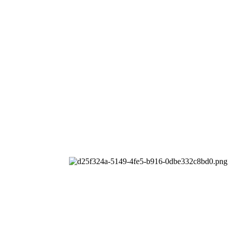
公司
All rights reserved.