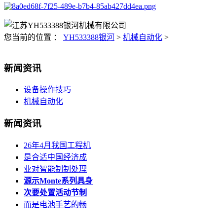
您当前的位置 ：
YH533388银河
>
机械自动化
>
新闻资讯
设备操作技巧
机械自动化
新闻资讯
26年4月我国工程机
是合适中国经济成
业对智能制制处理
源示Monte系列具身
次要处置活动节制
而是电池手艺的畅