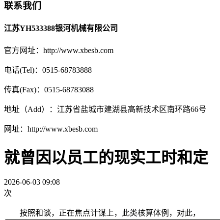
联系我们
江苏YH533388银河机械有限公司
官方网址：http://www.xbesb.com
电话(Tel)：0515-68783888
传真(Fax)：0515-68783088
地址（Add）：江苏省盐城市建湖县高新技术区南环路66号
网址：http://www.xbesb.com
就曾因以员工的现实工时和定
2026-06-03 09:08
次
按照和谈，正在焦点计谋上，此类核算体例，对此，