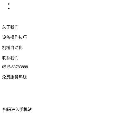
关于我们
设备操作技巧
机械自动化
联系我们
0515-68783888
免费服务热线
扫码进入手机站