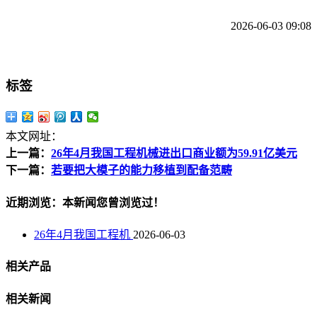
2026-06-03 09:08
标签
本文网址：
上一篇：
26年4月我国工程机械进出口商业额为59.91亿美元
下一篇：
若要把大模子的能力移植到配备范畴
近期浏览：本新闻您曾浏览过！
26年4月我国工程机
2026-06-03
相关产品
相关新闻