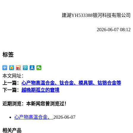
建湖YH533388银河科技有限公司
2026-06-07 08:12
标签
本文网址：
上一篇：
心产物高温合金、钛合金、模具钢、钴铬合金等
下一篇：
越晚期孤立的窘境
近期浏览：本新闻您曾浏览过！
心产物高温合金、
2026-06-07
相关产品