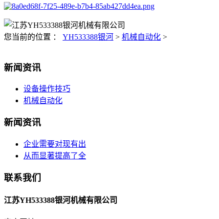
您当前的位置 ：
YH533388银河
>
机械自动化
>
新闻资讯
设备操作技巧
机械自动化
新闻资讯
企业需要对现有出
从而显著提高了全
联系我们
江苏YH533388银河机械有限公司