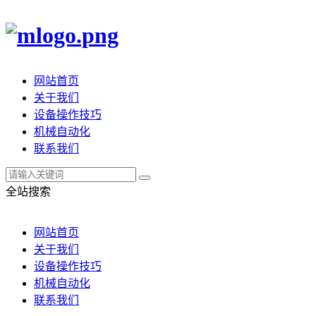
网站首页
关于我们
设备操作技巧
机械自动化
联系我们
全站搜索
网站首页
关于我们
设备操作技巧
机械自动化
联系我们