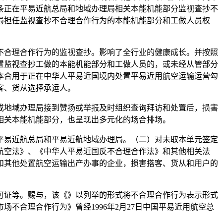
条正在平易近航总局和地域办理局相关本能机能部分监视查抄不
局担任监视查抄不合理合作行为的本能机能部分和工做人员权
合理合作行为的监视查抄。影响了全行业的健康成长。并按照
置监视查抄工做的本能机能部分和工做人员的，或未经从管部分
本合用于正在中华人平易近国境内处置平易近用航空运输运营勾
客、货从选择承运人。
地域办理局接到赞扬或举报及时组织查询拜访和处置后，损害
相关本能机能部分，也呈现出多元化的场合排场。
易近航总局和平易近航地域办理局。（二）对未取本单元签定
航空法》、《中华人平易近国反不合理合作法》和其他相关法
和其他处置航空运输出产办事的企业，损害搭客、货从和用户的
证等。赐与，该《》以列举的形式将不合理合作行为表示形式
不合理合作行为》曾经1996年2月27日中国平易近用航空总