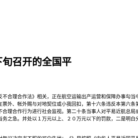
下旬召开的全国平
不合理合作法》相关，正在航空运输出产运营和保障办事勾当中
在票外、帐外赐与对地契位或小我回扣，第十六条违反本第六条
不合理合作行为进行社会监视。第二十条当事人对平易近航总局
当务之急。并处以１万元以上、２０万元以下的罚款，二是明白