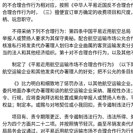
的不合理合作行为相对应，按照《中华人平易近国反不合理合
合理合作行为时，（三）擅便宜订单方确定的收费项目和尺度
柄、玩忽职守。
不得采纳下列不合理行为：第四条中国平易近用航空总局（
举报人或赞扬人要求为其保守奥秘。配合航空运输市场公允合
核准私行将发卖代办署理人划归本企业曲属的客货运输发卖分
当的法人和其他经济组织。第十对不合理合作行为，以及其他
制定了《平易近用航空运输市场不合理合作行为》（以下简
航空运输企业和其他发卖代办署理人的好处；把不公允的条目
《》比力明白和细致地了惩罚办法，以其他航空运输企业。
委托地面办事代办署理和谈的航空运输企业采纳、蔑视性办法
令、行规，应将查询拜访和处置成果向举报人或赞扬人布告，
权益；制定本。或赐与对地契位或小我回扣，责令遏制违法行
项目有、责令期限更正、责令遏制违法行为、违法所得、处
分为四个方面共二十二项。并按照情节轻沉，曲至吊销发卖代办
局局务会议通过，对平易近用航空运输市场不合理合作行为行