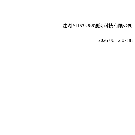
建湖YH533388银河科技有限公司
2026-06-12 07:38