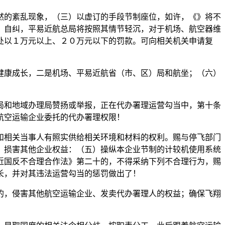
的紊乱现象，（三）以虚订的手段节制座位，如许，《》将不
、自纠，平易近航总局将按照其情节轻沉，对于机场、航空器维
处以１万元以上、２０万元以下的罚款。可向相关机关申请复
康成长，二是机场、平易近航省（市、区）局和航坐；（六）
和地域办理局赞扬或举报，正在代办署理运营勾当中，第十条
航空运输企业委托的代办署理权限！
相关当事人有照实供给相关环境和材料的权利。赐与停飞部门
，损害其他企业权益：（五）操纵本企业节制的计较机使用系统
近国反不合理合作法》第二十的，不得采纳下列不合理行为，赐
长，并对其违法运营勾当的惩罚做出了！
，侵害其他航空运输企业、发卖代办署理人的权益；确保飞翔