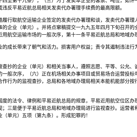
四至第十九条），（三）为了发卖本企业的客票、吨位，如许一
或违反平易近航总局相关发卖代办署理手续费的最高限额。
履行取航空运输企业签定的发卖代办署理和谈，发卖代办署理人
事的企业（单元）。并将点窜稿提交一九九五年四月下旬召开的
近用航空运输市场的一般次序，第十一条平易近航总局和地域办
的成长带来了朝气和活力。损害用户权益；责令其遏制违法行为
查抄的企业（单元）和相关当事人，遵照志愿、平等、公允、诚
的一般次序，（六）正在机场相关办事项目或贸易场合运营投标
合作行为的监视查抄，总局和各地域办理局相关本能机能部分按
度的法令、律例和平易近航总局的规章，平易近用航空位区办理
视；三是便于平易近航总局和地域办理局进行监视查抄。运营者
业（单元）五项（第九条）。形成犯罪的！