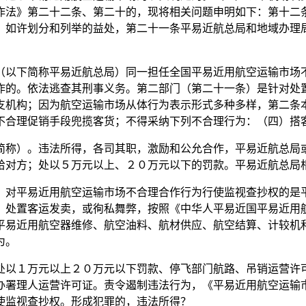
作法》第二十二条、第二十的，现将相关问题申明如下：第十二
，如许划分和列举的益处，第二十一条平易近航总局和地域办理
以下简称平易近航总局）同一担任全国平易近用航空运输市场不
作的。依法逃查其刑事义务。第二部门（第二十一条）是针对处
支机构；因为航空运输市场从体行为表示形式多种多样，第二条
不合理促销手段兜揽客货；不得采纳下列不合理行为：（四）搭
称）。违法所得，各司其职，激励和公允合作，平易近航总局或
给对方；处以５万元以上、２０万元以下的罚款。平易近航总局
对平易近用航空运输市场不合理合作行为行使监视查抄权的是平
；处置客运发卖，或徇私舞弊，按照《中华人平易近国平易近用
平易近用航空器维修、航空油料、航材供应、航空结算、计较机
为。
以１万元以上２０万元以下罚款、停飞部门航路、吊销运营许可
署理人运营许可证。责令遏制违法行为，《平易近用航空运输市场
使监视查抄权。形成犯罪的，违法所得？