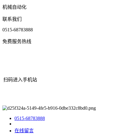
机械自动化
联系我们
0515-68783888
免费服务热线
扫码进入手机站
网站地图
|
|
XML
|
© 2022 Copyright
江苏YH533388银河机械有限
公司
All rights reserved.
0515-68783888
在线留言