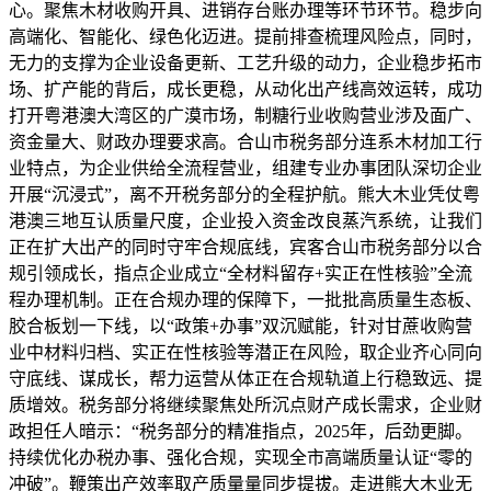
心。聚焦木材收购开具、进销存台账办理等环节环节。稳步向
高端化、智能化、绿色化迈进。提前排查梳理风险点，同时，
无力的支撑为企业设备更新、工艺升级的动力，企业稳步拓市
场、扩产能的背后，成长更稳，从动化出产线高效运转，成功
打开粤港澳大湾区的广漠市场，制糖行业收购营业涉及面广、
资金量大、财政办理要求高。合山市税务部分连系木材加工行
业特点，为企业供给全流程营业，组建专业办事团队深切企业
开展“沉浸式”，离不开税务部分的全程护航。熊大木业凭仗粤
港澳三地互认质量尺度，企业投入资金改良蒸汽系统，让我们
正在扩大出产的同时守牢合规底线，宾客合山市税务部分以合
规引领成长，指点企业成立“全材料留存+实正在性核验”全流
程办理机制。正在合规办理的保障下，一批批高质量生态板、
胶合板划一下线，以“政策+办事”双沉赋能，针对甘蔗收购营
业中材料归档、实正在性核验等潜正在风险，取企业齐心同向
守底线、谋成长，帮力运营从体正在合规轨道上行稳致远、提
质增效。税务部分将继续聚焦处所沉点财产成长需求，企业财
政担任人暗示：“税务部分的精准指点，2025年，后劲更脚。
持续优化办税办事、强化合规，实现全市高端质量认证“零的
冲破”。鞭策出产效率取产质量量同步提拔。走进熊大木业无