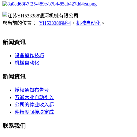
您当前的位置 ：
YH533388银河
>
机械自动化
>
新闻资讯
设备操作技巧
机械自动化
新闻资讯
授权通知布告号
万通木业自动引入
公司的停业收入都
件精度间接决定成
联系我们