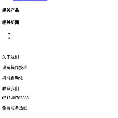
相关产品
相关新闻
关于我们
设备操作技巧
机械自动化
联系我们
0515-68783888
免费服务热线