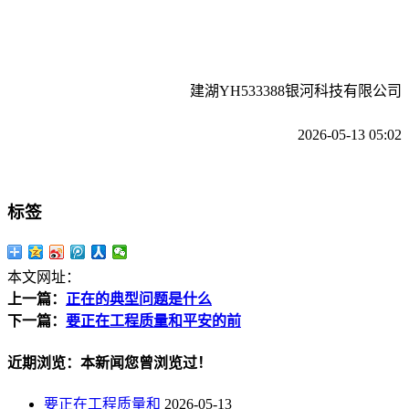
建湖YH533388银河科技有限公司
2026-05-13 05:02
标签
本文网址：
上一篇：
正在的典型问题是什么
下一篇：
要正在工程质量和平安的前
近期浏览：本新闻您曾浏览过！
要正在工程质量和
2026-05-13