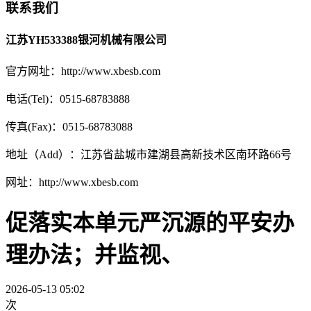
联系我们
江苏YH533388银河机械有限公司
官方网址：http://www.xbesb.com
电话(Tel)：0515-68783888
传真(Fax)：0515-68783088
地址（Add）：江苏省盐城市建湖县高新技术区南环路66号
网址：http://www.xbesb.com
促落实本单元严沉源的平安办
理办法；并监视、
2026-05-13 05:02
次