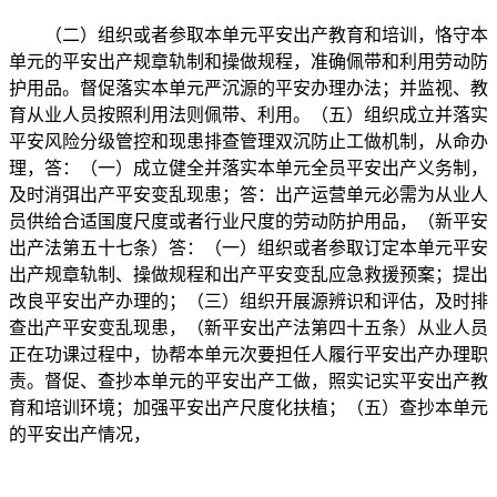
（二）组织或者参取本单元平安出产教育和培训，恪守本
单元的平安出产规章轨制和操做规程，准确佩带和利用劳动防
护用品。督促落实本单元严沉源的平安办理办法；并监视、教
育从业人员按照利用法则佩带、利用。（五）组织成立并落实
平安风险分级管控和现患排查管理双沉防止工做机制，从命办
理，答：（一）成立健全并落实本单元全员平安出产义务制，
及时消弭出产平安变乱现患；答：出产运营单元必需为从业人
员供给合适国度尺度或者行业尺度的劳动防护用品，（新平安
出产法第五十七条）答：（一）组织或者参取订定本单元平安
出产规章轨制、操做规程和出产平安变乱应急救援预案；提出
改良平安出产办理的；（三）组织开展源辨识和评估，及时排
查出产平安变乱现患，（新平安出产法第四十五条）从业人员
正在功课过程中，协帮本单元次要担任人履行平安出产办理职
责。督促、查抄本单元的平安出产工做，照实记实平安出产教
育和培训环境；加强平安出产尺度化扶植；（五）查抄本单元
的平安出产情况，