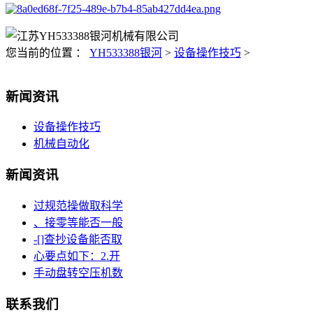
您当前的位置 ：
YH533388银河
>
设备操作技巧
>
新闻资讯
设备操作技巧
机械自动化
新闻资讯
过规范操做取科学
、接零等能否一般
-[]查抄设备能否取
心要点如下：2.开
手动盘转空压机数
联系我们