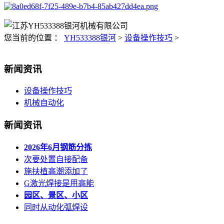
您当前的位置 ：
YH533388银河
>
设备操作技巧
>
新闻资讯
设备操作技巧
机械自动化
新闻资讯
2026年6月钢筋分拣
次要处置自接配备
施扶植高潮添加了
G激光焊接是用高能
园区、景区、小区
同时从动化弧焊设