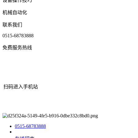
设备操作技巧
机械自动化
联系我们
0515-68783888
免费服务热线
扫码进入手机站
网站地图
|
|
XML
|
© 2022 Copyright
江苏YH533388银河机械有限
公司
All rights reserved.
0515-68783888