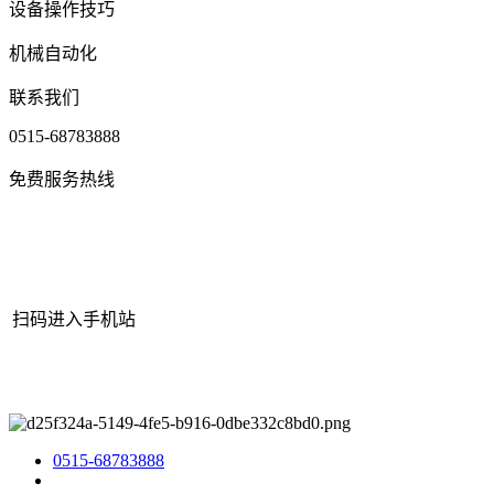
设备操作技巧
机械自动化
联系我们
0515-68783888
免费服务热线
扫码进入手机站
网站地图
|
|
XML
|
© 2022 Copyright
江苏YH533388银河机械有限
公司
All rights reserved.
0515-68783888