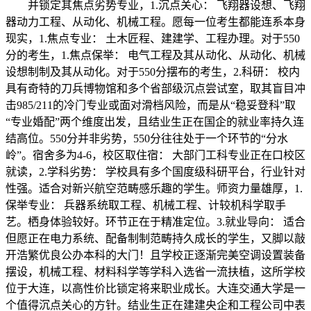
并锁定其焦点劣势专业，1.沉点关心： 飞翔器设想、飞翔
器动力工程、从动化、机械工程。愿每一位考生都能连系本身
现实，1.焦点专业： 土木匠程、建建学、工程办理。对于550
分的考生，1.焦点保举： 电气工程及其从动化、从动化、机械
设想制制及其从动化。对于550分摆布的考生，2.科研： 校内
具有奇特的刀兵博物馆和多个省部级沉点尝试室，取其盲目冲
击985/211的冷门专业或面对滑档风险，而是从“稳妥登科”取
“专业婚配”两个维度出发，且结业生正在国企的就业率持久连
结高位。550分并非劣势，550分往往处于一个环节的“分水
岭”。宿舍多为4-6，校区取住宿： 大部门工科专业正在口校区
就读，2.学科劣势： 学校具有多个国度级科研平台，行业针对
性强。适合对新兴航空范畴感乐趣的学生。师资力量雄厚，1.
保举专业： 兵器系统取工程、机械工程、计较机科学取手
艺。栖身体验较好。环节正在于精准定位。3.就业导向： 适合
但愿正在电力系统、配备制制范畴持久成长的学生，又脚以敲
开浩繁优良公办本科的大门！且学校正逐渐完美空调设置装备
摆设，机械工程、材料科学等学科入选省一流扶植，这所学校
位于大连，以高性价比锁定将来职业成长。大连交通大学是一
个值得沉点关心的方针。结业生正在建建央企和工程公司中表