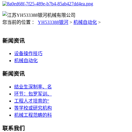
您当前的位置 ：
YH533388银河
>
机械自动化
>
新闻资讯
设备操作技巧
机械自动化
新闻资讯
结业生深制率、名
环节：包罗军训、
工程人才培育的“
等学校或研究机构
机械工程范畴的科
联系我们