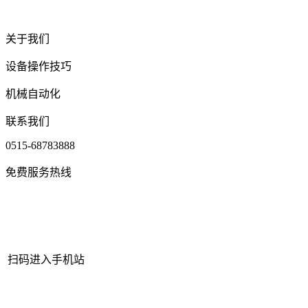
关于我们
设备操作技巧
机械自动化
联系我们
0515-68783888
免费服务热线
扫码进入手机站
网站地图
|
|
XML
|
© 2022 Copyright
江苏YH533388银河机械有限