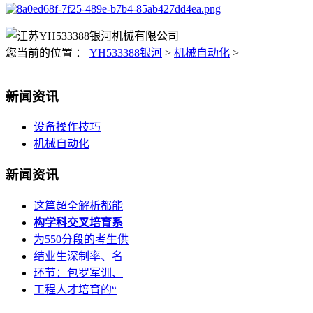
您当前的位置 ：
YH533388银河
>
机械自动化
>
新闻资讯
设备操作技巧
机械自动化
新闻资讯
这篇超全解析都能
构学科交叉培育系
为550分段的考生供
结业生深制率、名
环节：包罗军训、
工程人才培育的“