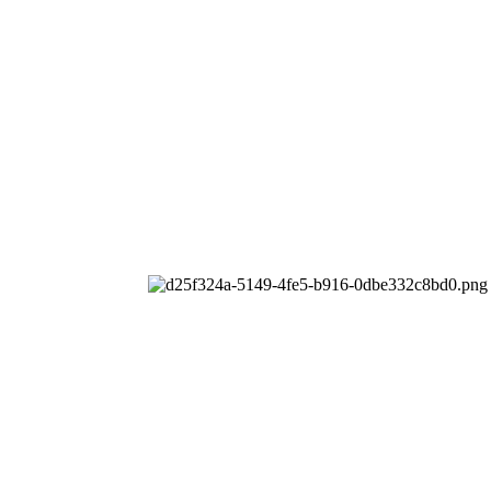
公司
All rights reserved.