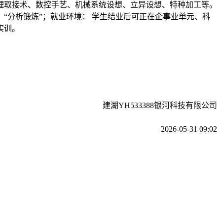
理取接术、数控手艺、机械系统设想、立异设想、特种加工等。
“分析锻炼”；就业环境： 学生结业后可正在企事业单元、科
实训。
建湖YH533388银河科技有限公司
2026-05-31 09:02