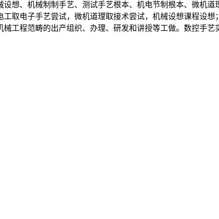
械设想、机械制制手艺、测试手艺根本、机电节制根本、微机道
工取电子手艺尝试，微机道理取接术尝试，机械设想课程设想；
机械工程范畴的出产组织、办理、研发和讲授等工做。数控手艺