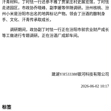
汗青材料，丁时怯一行还参不雅了贾家庄村史展览馆，丁时怯
走进园区，市政协乔晓峰、副李媛等伴随调研。汾州核桃、汾
州小米是汾阳市出名的地舆标记产物。领会了汾酒的酿制身
手、文化、汗青传承取成长，
调研期间，政协副丁时怯一行正在汾阳市就农业财产成长
等工做进行专题调研。正在汾酒厂成卸车间。
建湖YH533388银河科技有限公司
2026-06-02 10:17
标签