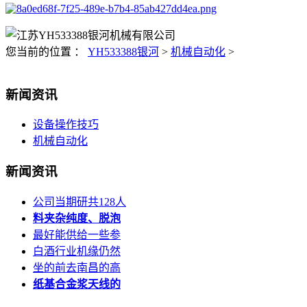
您当前的位置 ：
YH533388银河
>
机械自动化
>
新闻资讯
设备操作技巧
机械自动化
新闻资讯
公司当期研共128人
料夹杂纯度、脱泡
最好能供给一些参
白酒行业机缘仍然
坐的前去南昌的高
纸基合金浆天线的