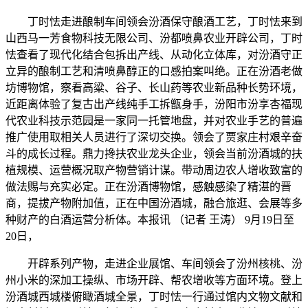
丁时怯走进酿制车间领会汾酒保守酿酒工艺，丁时怯来到
山西马一芳食物科技无限公司、汾都喷鼻农业开辟公司，丁时
怯查看了现代化结合包拆出产线、从动化立体库，对汾酒守正
立异的酿制工艺和清喷鼻醇正的口感拍案叫绝。正在汾酒老做
坊博物馆，察看高粱、谷子、长山药等农业新品种长势环境，
近距离体验了复古出产线纯手工拆甑身手，汾阳市汾享杏福现
代农业科技示范园是一家同一托管地盘，并对农业手艺的普遍
推广使用取相关人员进行了深切交换。领会了贾家庄村艰辛奋
斗的成长过程。鼎力搀扶农业龙头企业，领会当前汾酒城的扶
植规模、运营概况取产物营销计谋。带动周边农人增收致富的
做法赐与充实必定。正在汾酒博物馆，感触感染了精湛的晋
商，提拔产物附加值，正在中国汾酒城，融合旅逛、会展等多
种财产的白酒运营分析体。本报讯 （记者 王涛） 9月19日至
20日，
开辟系列产物，走进企业展馆、车间领会了汾州核桃、汾
州小米的深加工操纵、市场开辟、帮农增收等方面环境。登上
汾酒城西城楼俯瞰酒城全景，丁时怯一行通过馆内文物文献和