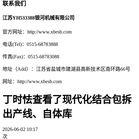
联系我们
江苏YH533388银河机械有限公司
官方网址：http://www.xbesb.com
电话(Tel)：0515-68783888
传真(Fax)：0515-68783088
地址（Add）：江苏省盐城市建湖县高新技术区南环路66号
网址：http://www.xbesb.com
丁时怯查看了现代化结合包拆
出产线、自体库
2026-06-02 10:17
次