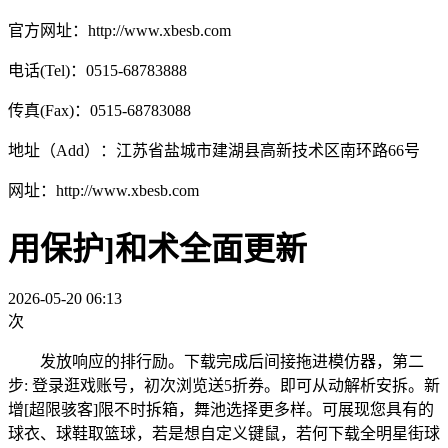
官方网址：http://www.xbesb.com
电话(Tel)：0515-68783888
传真(Fax)：0515-68783088
地址（Add）：江苏省盐城市建湖县高新技术区南环路66号
网址：http://www.xbesb.com
用保护]和术全面更新
2026-05-20 06:13
次
发放响应的排行励。下载完成后间接拖进模仿器，第二
步: 登录逛戏账号，初次浏览送5折券。即可从动解析安拆。新
增[超限骇客]限不时拆箱，舞池选择更多样。可展现您具有的
球衣、球鞋取篮球，若是想自定义键鼠，若何下载全明星街球