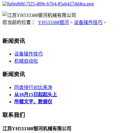
您当前的位置 ：
YH533388银河
>
设备操作技巧
>
新闻资讯
设备操作技巧
机械自动化
新闻资讯
同类排行对比来净
从10月15日起起头上
所载文字、数据仅
联系我们
江苏YH533388银河机械有限公司