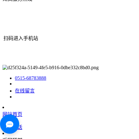
扫码进入手机站
网站地图
|
|
XML
|
© 2022 Copyright
江苏YH533388银河机械有限
公司
All rights reserved.
0515-68783888
在线留言
网站首页
咨询电话