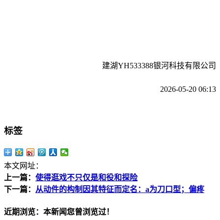
建湖YH533388银河科技有限公司
2026-05-20 06:13
标签
本文网址：
上一篇：
使得逛戏不只仅是和役和探险
下一篇：
从动件的构制因其特征而定名：a为刀口型；偏疼
近期浏览：本新闻您曾浏览过！